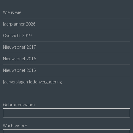
Wie is wie
Jaarplanner 2026
Overzicht 2019
Nieuwsbrief 2017
Nieuwsbrief 2016
Nieuwsbrief 2015
Jaarverslagen ledenvergadering
Gebruikersnaam
Wachtwoord