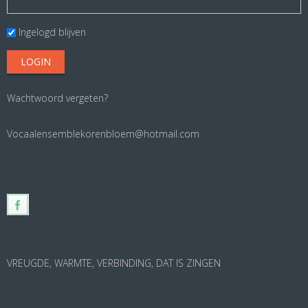
Ingelogd blijven
Wachtwoord vergeten?
Vocaalensemblekorenbloem@hotmail.com
VREUGDE, WARMTE, VERBINDING, DAT IS ZINGEN