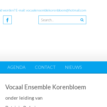
id worden? E-mail: vocaalensemblekorenbloem@hotmail.com
AGENDA
CONTACT
NIEUWS
Vocaal Ensemble Korenbloem
onder leiding van