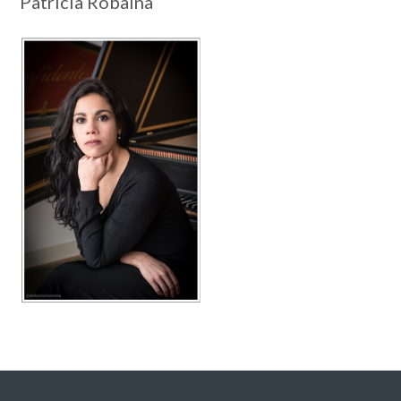
Patricia Robaina