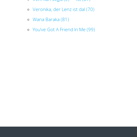
Veronika, der Lenz ist dal (70)
Wana Baraka (81)
You’ve Got A Friend In Me (99)