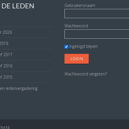
 DE LEDEN
Gebruikersnaam
Wachtwoord
r 2026
 2019
Ingelogd blijven
ef 2017
ef 2016
Wachtwoord vergeten?
ef 2015
gen ledenvergadering
EM.NL