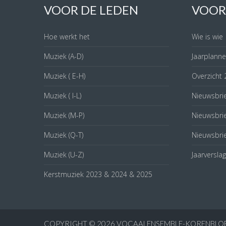
VOOR DE LEDEN
VOOR
Hoe werkt het
Wie is wie
Muziek (A-D)
Jaarplanne
Muziek ( E-H)
Overzicht
Muziek ( I-L)
Nieuwsbri
Muziek (M-P)
Nieuwsbri
Muziek (Q-T)
Nieuwsbri
Muziek (U-Z)
Jaarversla
Kerstmuziek 2023 & 2024 & 2025
COPYRIGHT © 2026
VOCAALENSEMBLE-KORENBLO